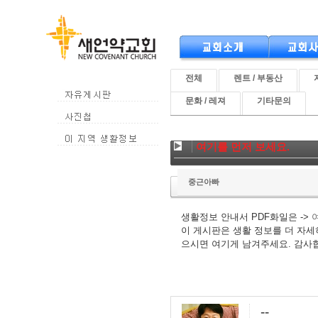
전체
렌트 / 부동산
문화 / 레져
기타문의
여기를 먼저 보세요.
중근아빠
생활정보 안내서 PDF화일은 ->
이 게시판은 생활 정보를 더 자세
으시면 여기게 남겨주세요. 감사
--