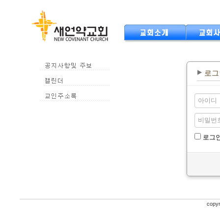
로그
로그인
copyr